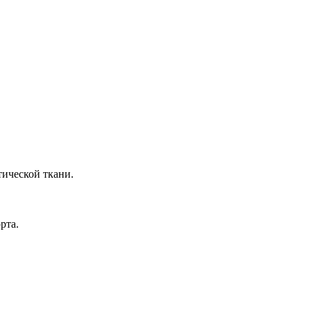
тической ткани.
рта.