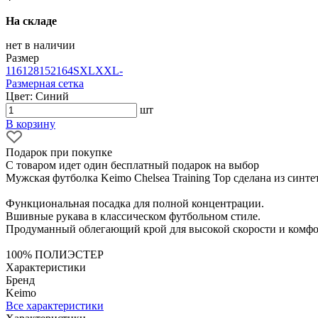
На складе
нет в наличии
Размер
116
128
152
164
S
XL
XXL
-
Размерная сетка
Цвет: Синий
шт
В корзину
Подарок при покупке
С товаром идет один бесплатный подарок на выбор
Мужская футболка Keimo Chelsea Training Top сделана из синте
Функциональная посадка для полной концентрации.
Вшивные рукава в классическом футбольном стиле.
Продуманный облегающий крой для высокой скорости и комфо
100% ПОЛИЭСТЕР
Характеристики
Бренд
Keimo
Все характеристики