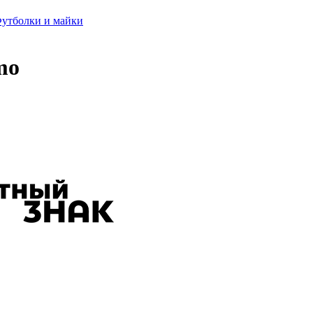
утболки и майки
mo