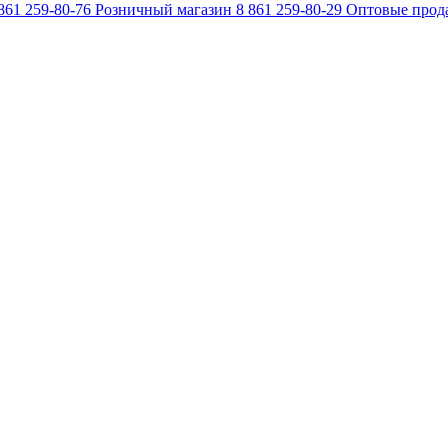
861 259-80-76
Розничный магазин
8 861 259-80-29
Оптовые прод