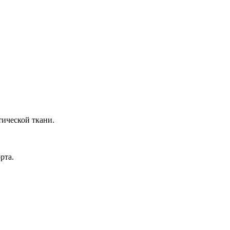
тической ткани.
рта.