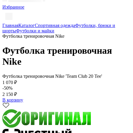
Избранное
Главная
Каталог
Спортивная одежда
Футболки, брюки и
шорты
Футболки и майки
Футболка тренировочная Nike
Футболка тренировочная
Nike
Футболка тренировочная Nike 'Team Club 20 Tee'
1 070 ₽
-50%
2 150 ₽
В корзину