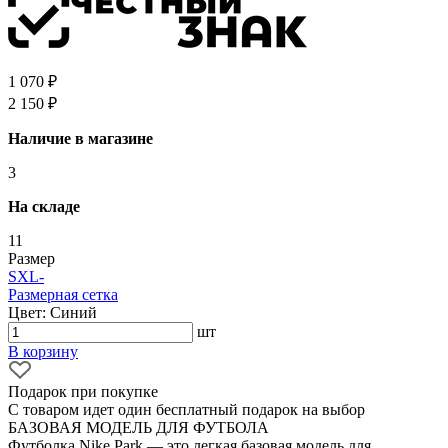
1 070 ₽
2 150 ₽
Наличие в магазине
3
На складе
11
Размер
S
XL
-
Размерная сетка
Цвет: Синий
шт
В корзину
Подарок при покупке
С товаром идет один бесплатный подарок на выбор
БАЗОВАЯ МОДЕЛЬ ДЛЯ ФУТБОЛА
Футболка Nike Park — это легкая базовая модель для