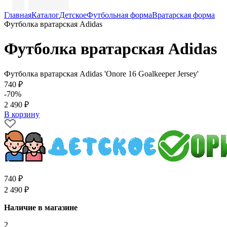
Главная
Каталог
Детское
Футбольная форма
Вратарская форма
Футболка вратарская Adidas
Футболка вратарская Adidas
Футболка вратарская Adidas 'Onore 16 Goalkeeper Jersey'
740 ₽
-70%
2 490 ₽
В корзину
740 ₽
2 490 ₽
Наличие в магазине
2