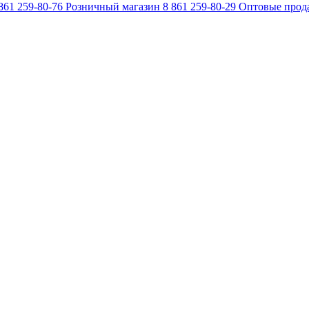
861 259-80-76
Розничный магазин
8 861 259-80-29
Оптовые прод