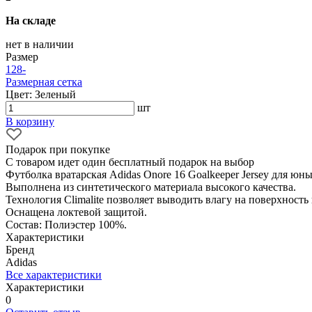
На складе
нет в наличии
Размер
128
-
Размерная сетка
Цвет: Зеленый
шт
В корзину
Подарок при покупке
С товаром идет один бесплатный подарок на выбор
Футболка вратарская Adidas Onore 16 Goalkeeper Jersey для юн
Выполнена из синтетического материала высокого качества.
Технология Climalite позволяет выводить влагу на поверхность
Оснащена локтевой защитой.
Состав: Полиэстер 100%.
Характеристики
Бренд
Adidas
Все характеристики
Характеристики
0