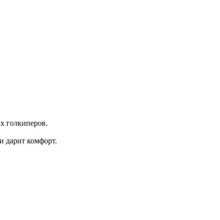
ых голкиперов.
 и дарит комфорт.