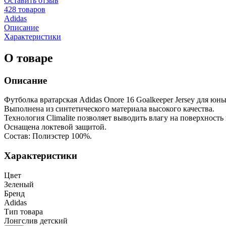
Оставить отзыв
428 товаров
Adidas
Описание
Характеристики
О товаре
Описание
Футболка вратарская Adidas Onore 16 Goalkeeper Jersey для юн
Выполнена из синтетического материала высокого качества.
Технология Climalite позволяет выводить влагу на поверхность
Оснащена локтевой защитой.
Состав: Полиэстер 100%.
Характеристики
Цвет
Зеленый
Бренд
Adidas
Тип товара
Лонгслив детский