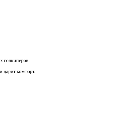
ых голкиперов.
 и дарит комфорт.