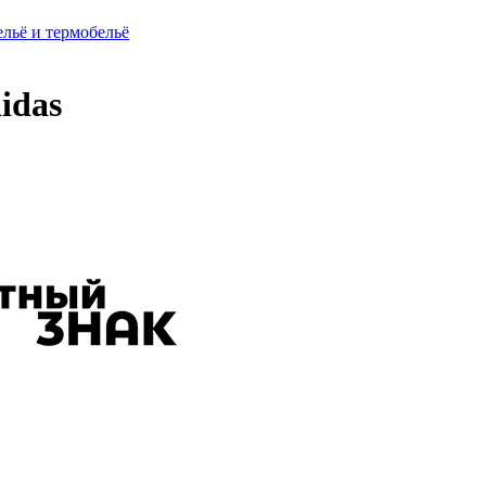
ельё и термобельё
idas