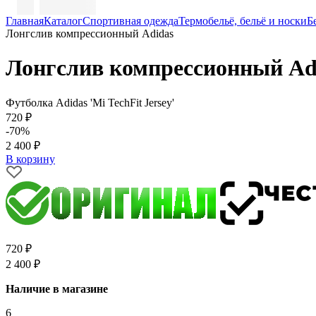
Главная
Каталог
Спортивная одежда
Термобельё, бельё и носки
Б
Лонгслив компрессионный Adidas
Лонгслив компрессионный Ad
Футболка Adidas 'Mi TechFit Jersey'
720 ₽
-70%
2 400 ₽
В корзину
720 ₽
2 400 ₽
Наличие в магазине
6