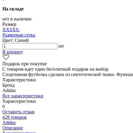
На складе
нет в наличии
Размер
XXS
XS
-
Размерная сетка
Цвет: Синий
шт
В корзину
Подарок при покупке
С товаром идет один бесплатный подарок на выбор
Спортивная футболка сделана из синтетической ткани. Функц
Характеристики
Бренд
Adidas
Все характеристики
Характеристики
0
Оставить отзыв
428 товаров
Adidas
Описание