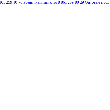
861 259-80-76
Розничный магазин
8 861 259-80-29
Оптовые прод