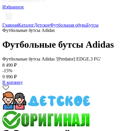
Избранное
Главная
Каталог
Детское
Футбольная обувь
Бутсы
Футбольные бутсы Adidas
Футбольные бутсы Adidas
Футбольные бутсы Adidas '[Predator] EDGE.3 FG'
8 490 ₽
-15%
9 990 ₽
В корзину