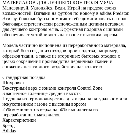
МАТЕРИАЛОВ ДЛЯ ЛУЧШЕГО КОНТРОЛЯ МЯЧА.
Маневрируй. Уклоняйся. Веди. Играй на пределе своих
возможностей. Взгляни на футбол по-новому в adidas Predator.
Эти футбольные бутсы помогают тебе доминировать на поле
благодаря стратегически расположенным цепким вставкам
для лучшего контроля мяча. Эффектная подошва с шипами
обеспечивает устойчивость на газоне с высоким ворсом.
Модель частично выполнена из переработанного материала,
который был создан из отходов производства, например,
обрезков ткани, а также из вторичных бытовых отходов с
целью сокращения производства первичных тканей и
снижения негативного воздействия на экологию.
Стандартная посадка
Шнуровка
Текстурный верх с зонами контроля Control Zone
Эластичное голенище средней высоты
Подошва из термополиуретана для игры на натуральном или
искусственном газоне с высоким ворсом
25% компонентов верха на 50% выполнены из
переработанных материалов
Характеристики
Бренд
Adidas