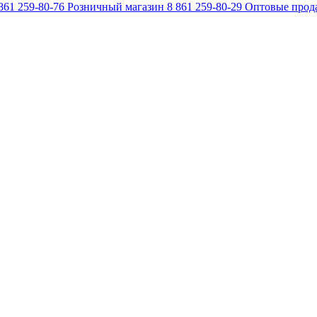
861 259-80-76
Розничный магазин
8 861 259-80-29
Оптовые прод