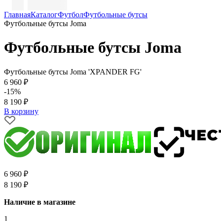
Главная
Каталог
Футбол
Футбольные бутсы
Футбольные бутсы Joma
Футбольные бутсы Joma
Футбольные бутсы Joma 'XPANDER FG'
6 960 ₽
-15%
8 190 ₽
В корзину
6 960 ₽
8 190 ₽
Наличие в магазине
1