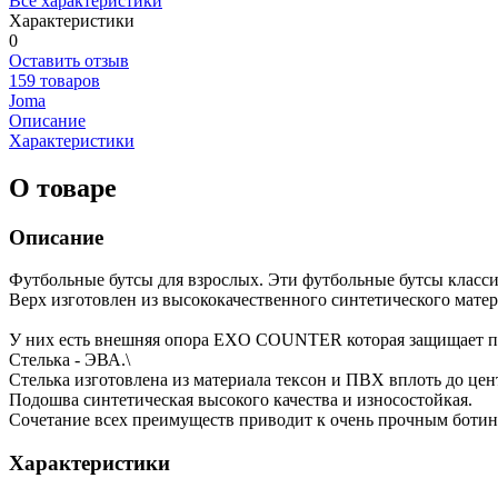
Все характеристики
Характеристики
0
Оставить отзыв
159 товаров
Joma
Описание
Характеристики
О товаре
Описание
Футбольные бутсы для взрослых. Эти футбольные бутсы класси
Верх изготовлен из высококачественного синтетического матер
У них есть внешняя опора EXO COUNTER которая защищает п
Стелька - ЭВА.\
Стелька изготовлена из материала тексон и ПВХ вплоть до це
Подошва синтетическая высокого качества и износостойкая.
Сочетание всех преимуществ приводит к очень прочным ботин
Характеристики