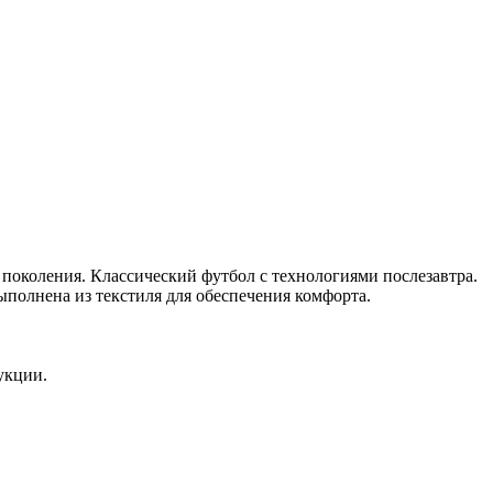
поколения. Классический футбол с технологиями послезавтра.
ыполнена из текстиля для обеспечения комфорта.
укции.