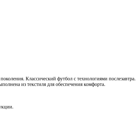
поколения. Классический футбол с технологиями послезавтра.
ыполнена из текстиля для обеспечения комфорта.
укции.