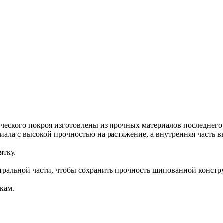
ческого покроя изготовлены из прочных материалов последнего 
иала с высокой прочностью на растяжение, а внутренняя часть в
ятку.
нтральной части, чтобы сохранить прочность шипованной констр
кам.