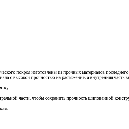
ческого покроя изготовлены из прочных материалов последнего 
иала с высокой прочностью на растяжение, а внутренняя часть в
ятку.
нтральной части, чтобы сохранить прочность шипованной констр
кам.