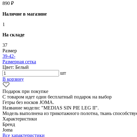
890 ₽
Наличие в магазине
1
На складе
37
Размер
39-42
-
Размерная сетка
Цвет: Белый
шт
В корзину
Подарок при покупке
С товаром идет один бесплатный подарок на выбор
Гетры без носков JOMA.
Название модели: "MEDIAS SIN PIE LEG II".
Модель выполнена из трикотажного полотна, ткань способствуе
Характеристики
Бренд
Joma
Все характеристики