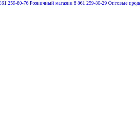
861 259-80-76
Розничный магазин
8 861 259-80-29
Оптовые прод