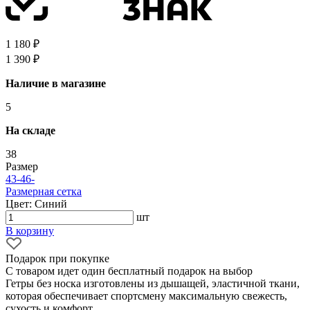
1 180 ₽
1 390 ₽
Наличие в магазине
5
На складе
38
Размер
43-46
-
Размерная сетка
Цвет: Синий
шт
В корзину
Подарок при покупке
С товаром идет один бесплатный подарок на выбор
Гетры без носка изготовлены из дышащей, эластичной ткани,
которая обеспечивает спортсмену максимальную свежесть,
сухость и комфорт.