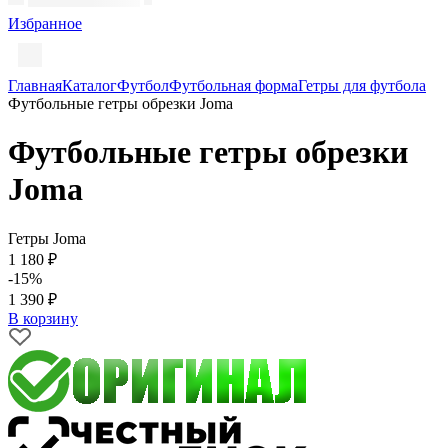
Избранное
Главная
Каталог
Футбол
Футбольная форма
Гетры для футбола
Футбольные гетры обрезки Joma
Футбольные гетры обрезки
Joma
Гетры Joma
1 180 ₽
-15%
1 390 ₽
В корзину