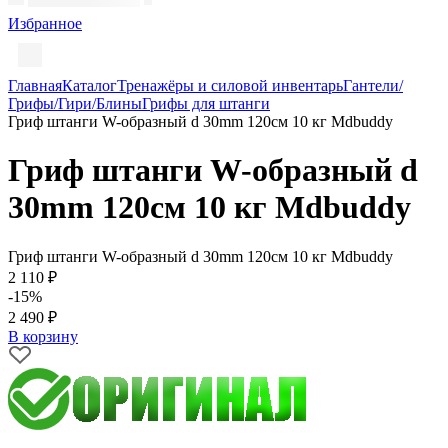
Избранное
Главная
Каталог
Тренажёры и силовой инвентарь
Гантели/
Грифы/Гири/Блины
Грифы для штанги
Гриф штанги W-образный d 30mm 120см 10 кг Mdbuddy
Гриф штанги W-образный d
30mm 120см 10 кг Mdbuddy
Гриф штанги W-образный d 30mm 120см 10 кг Mdbuddy
2 110 ₽
-15%
2 490 ₽
В корзину