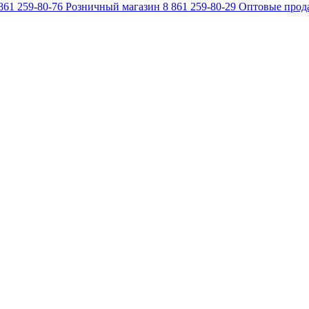
861 259-80-76
Розничный магазин
8 861 259-80-29
Оптовые прод