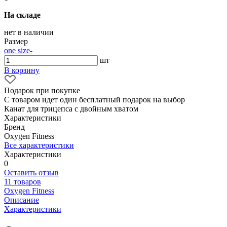
На складе
нет в наличии
Размер
one size
-
шт
В корзину
Подарок при покупке
С товаром идет один бесплатный подарок на выбор
Канат для трицепса с двойным хватом
Характеристики
Бренд
Oxygen Fitness
Все характеристики
Характеристики
0
Оставить отзыв
11 товаров
Oxygen Fitness
Описание
Характеристики