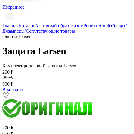
Избранное
Главная
Каталог
Активный образ жизни
Ролики/Скейтборды/
Джамперы/Сопутствующие товары
Защита Larsen
Защита Larsen
Комплект роликовой защиты Larsen
200 ₽
-80%
990 ₽
В корзину
200 ₽