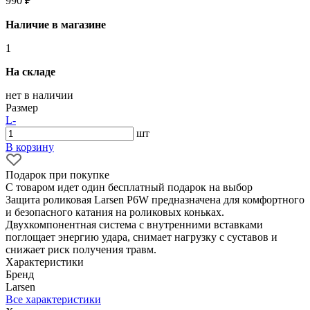
990 ₽
Наличие в магазине
1
На складе
нет в наличии
Размер
L
-
шт
В корзину
Подарок при покупке
С товаром идет один бесплатный подарок на выбор
Защита роликовая Larsen P6W предназначена для комфортного
и безопасного катания на роликовых коньках.
Двухкомпонентная система с внутренними вставками
поглощает энергию удара, снимает нагрузку с суставов и
снижает риск получения травм.
Характеристики
Бренд
Larsen
Все характеристики