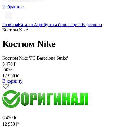
Избранное
Главная
Каталог
Атрибутика болельщика
Барселона
Костюм Nike
Костюм Nike
Костюм Nike 'FC Barcelona Strike'
6 470 ₽
-50%
12 950 ₽
В корзину
6 470 ₽
12 950 ₽