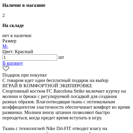
Наличие в магазине
2
На складе
нет в наличии
Размер
M
-
Цвет: Красный
шт
В корзину
Подарок при покупке
С товаром идет один бесплатный подарок на выбор
ИГРАЙ В КОМФОРТНОЙ ЭКИПИРОВКЕ
Спортивный костюм FC Barcelona Strike включает куртку на
молнии и брюки с регулируемой посадкой для создания
разных образов. Влагоотводящая ткань с оптимальным
коэффициентом эластичности обеспечивает комфорт во время
разминки. Молнии внизу штанин позволяют быстро
переодеться, когда придет время вступать в игру.
Ткань с технологией Nike Dri-FIT отводит влагу на