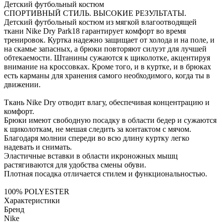
Детский футбольный костюм
СПОРТИВНЫЙ СТИЛЬ. ВЫСОКИЕ РЕЗУЛЬТАТЫ.
Детский футбольный костюм из мягкой влагоотводящей
ткани Nike Dry Park18 гарантирует комфорт во время
тренировок. Куртка надежно защищает от холода и на поле, и
на скамье запасных, а брюки повторяют силуэт для лучшей
обтекаемости. Штанины сужаются к щиколотке, акцентируя
внимание на кроссовках. Кроме того, и в куртке, и в брюках
есть карманы для хранения самого необходимого, когда ты в
движении.
Ткань Nike Dry отводит влагу, обеспечивая концентрацию и
комфорт.
Брюки имеют свободную посадку в области бедер и сужаются
к щиколоткам, не мешая следить за контактом с мячом.
Благодаря молнии спереди во всю длину куртку легко
надевать и снимать.
Эластичные вставки в области икроножных мышц
растягиваются для удобства смены обуви.
Плотная посадка отличается стилем и функциональностью.
100% POLYESTER
Характеристики
Бренд
Nike