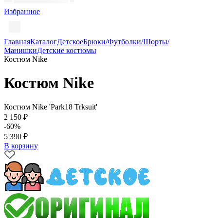
Избранное
Главная
Каталог
Детское
Брюки/Футболки/Шорты/
Манишки
Детские костюмы
Костюм Nike
Костюм Nike
Костюм Nike 'Park18 Trksuit'
2 150 ₽
-60%
5 390 ₽
В корзину