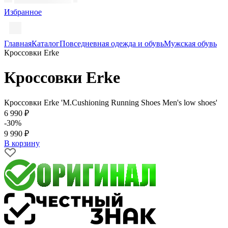
Избранное
Главная
Каталог
Повседневная одежда и обувь
Мужская обувь
Кроссовки Erke
Кроссовки Erke
Кроссовки Erke 'M.Cushioning Running Shoes Men's low shoes'
6 990 ₽
-30%
9 990 ₽
В корзину