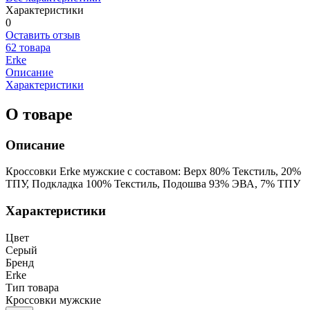
Характеристики
0
Оставить отзыв
62 товара
Erke
Описание
Характеристики
О товаре
Описание
Кроссовки Erke мужские с составом: Верх 80% Текстиль, 20%
ТПУ, Подкладка 100% Текстиль, Подошва 93% ЭВА, 7% ТПУ
Характеристики
Цвет
Серый
Бренд
Erke
Тип товара
Кроссовки мужские