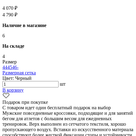
4 070 ₽
4 790 ₽
Наличие в магазине
6
На складе
4
Размер
44
45
46
-
Размерная сетка
Цвет: Черный
шт
В корзину
Подарок при покупке
С товаром идет один бесплатный подарок на выбор
Мужские повседневные кроссовки, подходящие и для занятий
бегом для атлетов с большим весом для ежедневных
тренировок. Верх выполнен из сетчатого текстиля, хорошо
пропускающего воздух. Вставки из искусственного материала
способствуют более жесткой фиксации стопы и устойчивости.