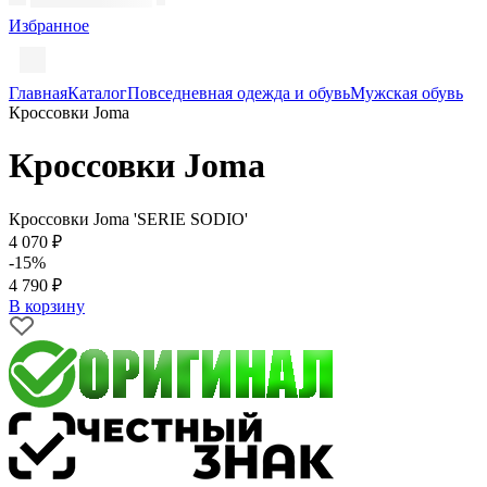
Избранное
Главная
Каталог
Повседневная одежда и обувь
Мужская обувь
Кроссовки Joma
Кроссовки Joma
Кроссовки Joma 'SERIE SODIO'
4 070 ₽
-15%
4 790 ₽
В корзину