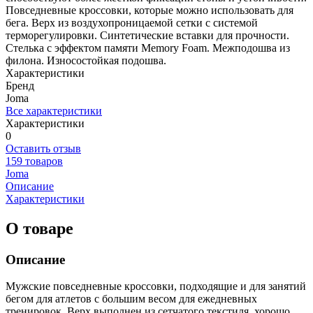
Повседневные кроссовки, которые можно использовать для
бега. Верх из воздухопроницаемой сетки с системой
терморегулировки. Синтетические вставки для прочности.
Стелька с эффектом памяти Memory Foam. Межподошва из
филона. Износостойкая подошва.
Характеристики
Бренд
Joma
Все характеристики
Характеристики
0
Оставить отзыв
159 товаров
Joma
Описание
Характеристики
О товаре
Описание
Мужские повседневные кроссовки, подходящие и для занятий
бегом для атлетов с большим весом для ежедневных
тренировок. Верх выполнен из сетчатого текстиля, хорошо