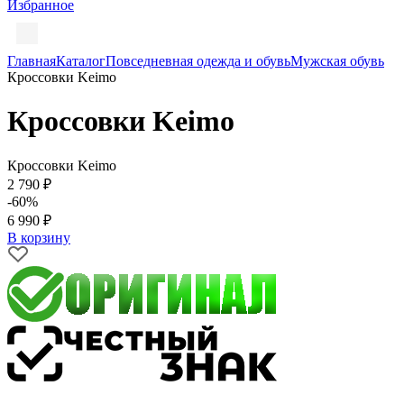
Избранное
Главная
Каталог
Повседневная одежда и обувь
Мужская обувь
Кроссовки Keimo
Кроссовки Keimo
Кроссовки Keimo
2 790 ₽
-60%
6 990 ₽
В корзину