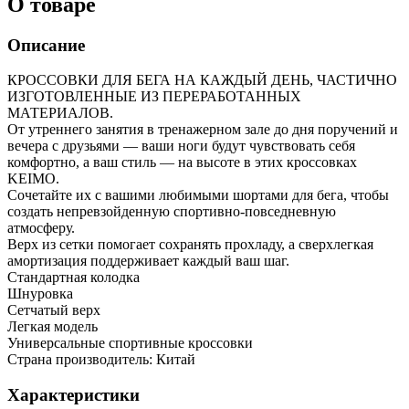
О товаре
Описание
КРОССОВКИ ДЛЯ БЕГА НА КАЖДЫЙ ДЕНЬ, ЧАСТИЧНО
ИЗГОТОВЛЕННЫЕ ИЗ ПЕРЕРАБОТАННЫХ
МАТЕРИАЛОВ.
От утреннего занятия в тренажерном зале до дня поручений и
вечера с друзьями — ваши ноги будут чувствовать себя
комфортно, а ваш стиль — на высоте в этих кроссовках
KEIMO.
Сочетайте их с вашими любимыми шортами для бега, чтобы
создать непревзойденную спортивно-повседневную
атмосферу.
Верх из сетки помогает сохранять прохладу, а сверхлегкая
амортизация поддерживает каждый ваш шаг.
Стандартная колодка
Шнуровка
Сетчатый верх
Легкая модель
Универсальные спортивные кроссовки
Страна производитель: Китай
Характеристики