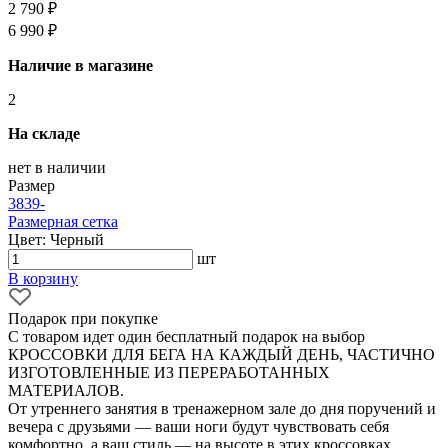
2 790 ₽
6 990 ₽
Наличие в магазине
2
На складе
нет в наличии
Размер
38
39
-
Размерная сетка
Цвет: Черный
шт
В корзину
Подарок при покупке
С товаром идет один бесплатный подарок на выбор
КРОССОВКИ ДЛЯ БЕГА НА КАЖДЫЙ ДЕНЬ, ЧАСТИЧНО
ИЗГОТОВЛЕННЫЕ ИЗ ПЕРЕРАБОТАННЫХ
МАТЕРИАЛОВ.
От утреннего занятия в тренажерном зале до дня поручений и
вечера с друзьями — ваши ноги будут чувствовать себя
комфортно, а ваш стиль — на высоте в этих кроссовках