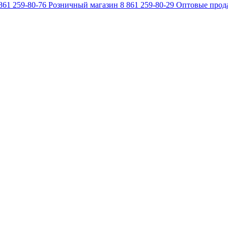
861 259-80-76
Розничный магазин
8 861 259-80-29
Оптовые прод