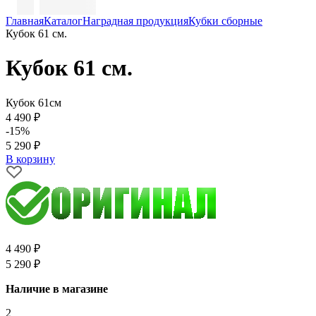
Главная
Каталог
Наградная продукция
Кубки сборные
Кубок 61 см.
Кубок 61 см.
Кубок 61см
4 490 ₽
-15%
5 290 ₽
В корзину
4 490 ₽
5 290 ₽
Наличие в магазине
2