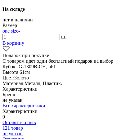
На складе
нет в наличии
Размер
one size
-
шт
В корзину
Подарок при покупке
С товаром идет один бесплатный подарок на выбор
Кубок JG-1309B-CH, h61
Высота 61см
Цвет:Золото
Материал:Металл, Пластик.
Характеристики
Бренд
не указан
Все характеристики
Характеристики
0
Оставить отзыв
121 товар
не указан