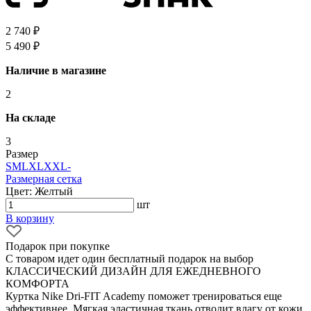
2 740 ₽
5 490 ₽
Наличие в магазине
2
На складе
3
Размер
S
M
L
XL
XXL
-
Размерная сетка
Цвет: Желтый
шт
В корзину
Подарок при покупке
С товаром идет один бесплатный подарок на выбор
КЛАССИЧЕСКИЙ ДИЗАЙН ДЛЯ ЕЖЕДНЕВНОГО
КОМФОРТА
Куртка Nike Dri-FIT Academy поможет тренироваться еще
эффективнее. Мягкая эластичная ткань отводит влагу от кожи,