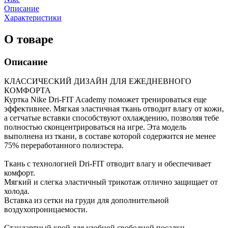
Описание
Характеристики
О товаре
Описание
КЛАССИЧЕСКИЙ ДИЗАЙН ДЛЯ ЕЖЕДНЕВНОГО
КОМФОРТА
Куртка Nike Dri-FIT Academy поможет тренироваться еще
эффективнее. Мягкая эластичная ткань отводит влагу от кожи,
а сетчатые вставки способствуют охлаждению, позволяя тебе
полностью сконцентрироваться на игре. Эта модель
выполнена из ткани, в составе которой содержится не менее
75% переработанного полиэстера.
Ткань с технологией Dri-FIT отводит влагу и обеспечивает
комфорт.
Мягкий и слегка эластичный трикотаж отлично защищает от
холода.
Вставка из сетки на груди для дополнительной
воздухопроницаемости.
Стандартный крой для удобной свободной посадки