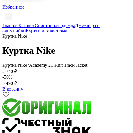
Избранное
Главная
Каталог
Спортивная одежда
Джемпера и
олимпийки
Куртки для костюма
Куртка Nike
Куртка Nike
Куртка Nike 'Academy 21 Knit Track Jacket'
2 740 ₽
-50%
5 490 ₽
В корзину