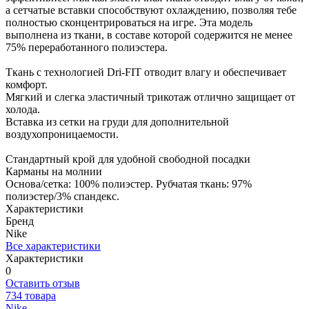
а сетчатые вставки способствуют охлаждению, позволяя тебе
полностью сконцентрироваться на игре. Эта модель
выполнена из ткани, в составе которой содержится не менее
75% переработанного полиэстера.
Ткань с технологией Dri-FIT отводит влагу и обеспечивает
комфорт.
Мягкий и слегка эластичный трикотаж отлично защищает от
холода.
Вставка из сетки на груди для дополнительной
воздухопроницаемости.
Стандартный крой для удобной свободной посадки
Карманы на молнии
Основа/сетка: 100% полиэстер. Рубчатая ткань: 97%
полиэстер/3% спандекс.
Характеристики
Бренд
Nike
Все характеристики
Характеристики
0
Оставить отзыв
734 товара
Nike