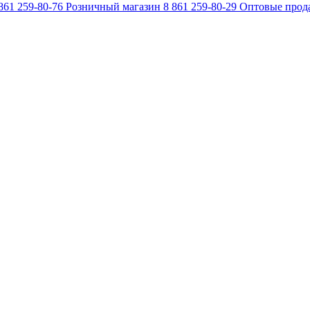
861 259-80-76
Розничный магазин
8 861 259-80-29
Оптовые прод