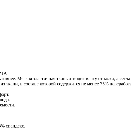
РТА
тивнее. Мягкая эластичная ткань отводит влагу от кожи, а сетч
из ткани, в составе которой содержится не менее 75% переработ
форт.
лода.
емости.
3% спандекс.