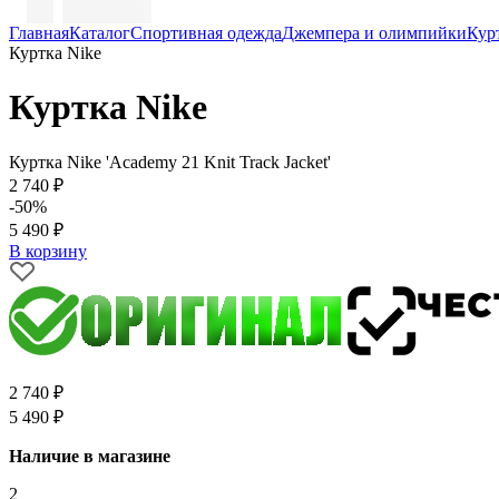
Главная
Каталог
Спортивная одежда
Джемпера и олимпийки
Кур
Куртка Nike
Куртка Nike
Куртка Nike 'Academy 21 Knit Track Jacket'
2 740 ₽
-50%
5 490 ₽
В корзину
2 740 ₽
5 490 ₽
Наличие в магазине
2