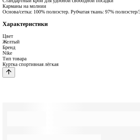
Стандартный крой для удобной свободной посадки
Карманы на молнии
Основа/сетка: 100% полиэстер. Рубчатая ткань: 97% полиэстер/
Характеристики
Цвет
Желтый
Бренд
Nike
Тип товара
Куртка спортивная лёгкая