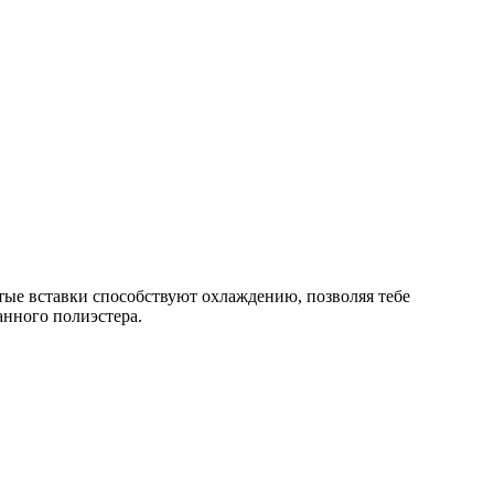
атые вставки способствуют охлаждению, позволяя тебе
анного полиэстера.