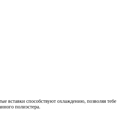
атые вставки способствуют охлаждению, позволяя тебе
анного полиэстера.