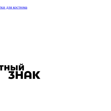
тки для костюма