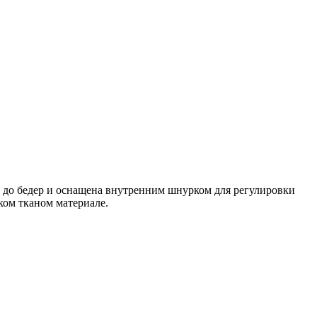
м до бедер и оснащена внутренним шнурком для регулировки
ком тканом материале.