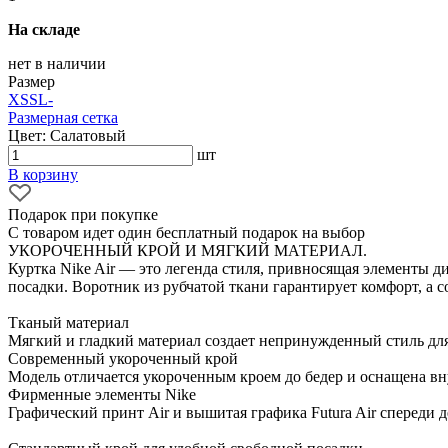
На складе
нет в наличии
Размер
XS
S
L
-
Размерная сетка
Цвет: Салатовый
шт
В корзину
Подарок при покупке
С товаром идет один бесплатный подарок на выбор
УКОРОЧЕННЫЙ КРОЙ И МЯГКИЙ МАТЕРИАЛ.
Куртка Nike Air — это легенда стиля, привносящая элементы д
посадки. Воротник из рубчатой ткани гарантирует комфорт, а 
Тканый материал
Мягкий и гладкий материал создает непринужденный стиль дл
Современный укороченный крой
Модель отличается укороченным кроем до бедер и оснащена в
Фирменные элементы Nike
Графический принт Air и вышитая графика Futura Air спереди 