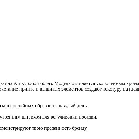
изайна Air в любой образ. Модель отличается укороченным крое
сочетание принта и вышитых элементов создают текстуру на глад
я многослойных образов на каждый день.
нутренним шнурком для регулировки посадки.
демонстрируют твою преданность бренду.