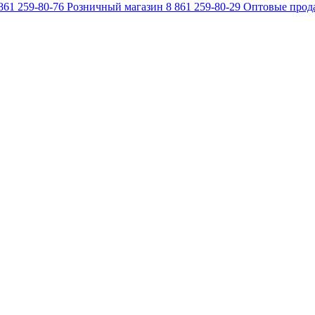
861 259-80-76
Розничный магазин
8 861 259-80-29
Оптовые прод