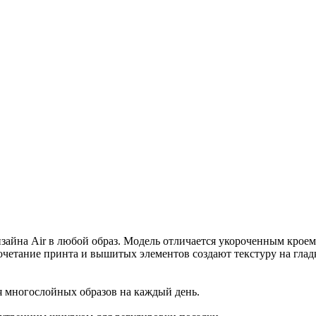
изайна Air в любой образ. Модель отличается укороченным крое
сочетание принта и вышитых элементов создают текстуру на глад
я многослойных образов на каждый день.