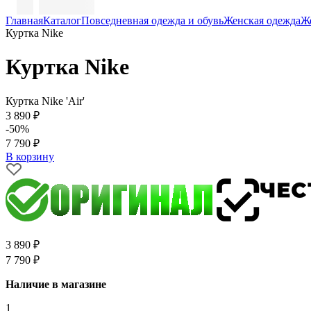
Главная
Каталог
Повседневная одежда и обувь
Женская одежда
Ж
Куртка Nike
Куртка Nike
Куртка Nike 'Air'
3 890 ₽
-50%
7 790 ₽
В корзину
3 890 ₽
7 790 ₽
Наличие в магазине
1