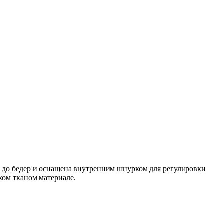
м до бедер и оснащена внутренним шнурком для регулировки
ком тканом материале.