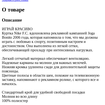
О товаре
Описание
ИГРАЙ КРАСИВО
Куртка Nike F.C. вдохновлена рекламной кампанией Joga
Bonito 2006 года, которая напомнила о том, что мы должны
играть с любовью к спорту, позитивным настроем и
достоинством. Она выполнена из легкой сетки,
обеспечивающей прохладу при интенсивных нагрузках.
Легкий сетчатый материал обеспечивает вентиляцию.
Надежные карманы на молнии для важных мелочей.
Нижняя кромка удлинена сзади для дополнительной защиты
поясницы.
Цветные полосы в области шеи, похожие на телевизионную
заставку, напоминают о рекламном ролике, с которого все и
началось.
Стандартный крой для удобной свободной посадки
Молния во всю длину
100% полиэстер