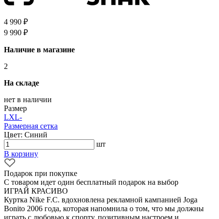
4 990 ₽
9 990 ₽
Наличие в магазине
2
На складе
нет в наличии
Размер
L
XL
-
Размерная сетка
Цвет: Синий
шт
В корзину
Подарок при покупке
С товаром идет один бесплатный подарок на выбор
ИГРАЙ КРАСИВО
Куртка Nike F.C. вдохновлена рекламной кампанией Joga
Bonito 2006 года, которая напомнила о том, что мы должны
играть с любовью к спорту, позитивным настроем и