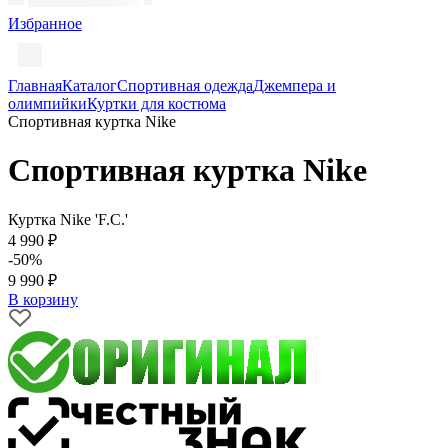
Избранное
Главная
Каталог
Спортивная одежда
Джемпера и
олимпийки
Куртки для костюма
Спортивная куртка Nike
Спортивная куртка Nike
Куртка Nike 'F.C.'
4 990 ₽
-50%
9 990 ₽
В корзину