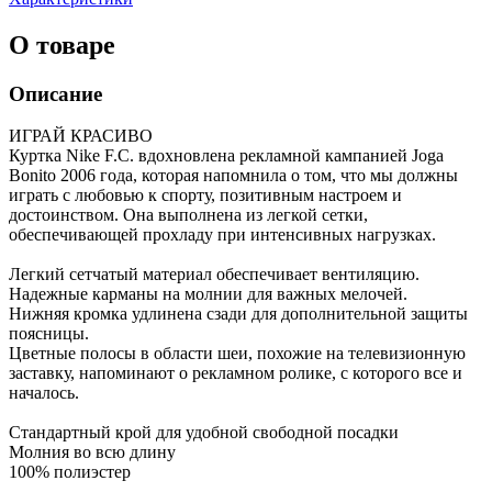
О товаре
Описание
ИГРАЙ КРАСИВО
Куртка Nike F.C. вдохновлена рекламной кампанией Joga
Bonito 2006 года, которая напомнила о том, что мы должны
играть с любовью к спорту, позитивным настроем и
достоинством. Она выполнена из легкой сетки,
обеспечивающей прохладу при интенсивных нагрузках.
Легкий сетчатый материал обеспечивает вентиляцию.
Надежные карманы на молнии для важных мелочей.
Нижняя кромка удлинена сзади для дополнительной защиты
поясницы.
Цветные полосы в области шеи, похожие на телевизионную
заставку, напоминают о рекламном ролике, с которого все и
началось.
Стандартный крой для удобной свободной посадки
Молния во всю длину
100% полиэстер