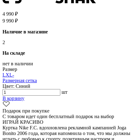
4 990 ₽
9 990 ₽
Наличие в магазине
2
На складе
нет в наличии
Размер
L
XL
-
Размерная сетка
Цвет: Синий
шт
В корзину
Подарок при покупке
С товаром идет один бесплатный подарок на выбор
ИГРАЙ КРАСИВО
Куртка Nike F.C. вдохновлена рекламной кампанией Joga
Bonito 2006 года, которая напомнила о том, что мы должны
играть с любовью к спорту, позитивным настроем и