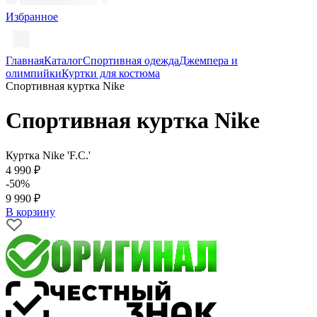
Избранное
Главная
Каталог
Спортивная одежда
Джемпера и
олимпийки
Куртки для костюма
Спортивная куртка Nike
Спортивная куртка Nike
Куртка Nike 'F.C.'
4 990 ₽
-50%
9 990 ₽
В корзину