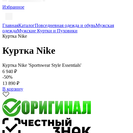
Избранное
Главная
Каталог
Повседневная одежда и обувь
Мужская
одежда
Мужские Куртки и Пуховики
Куртка Nike
Куртка Nike
Куртка Nike 'Sportswear Style Essentials'
6 940 ₽
-50%
13 890 ₽
В корзину