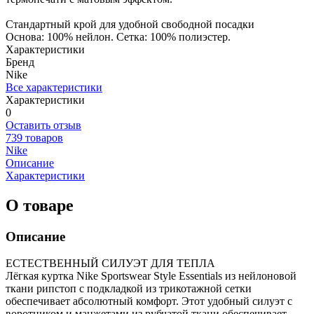
Стандартный крой для удобной свободной посадки
Основа: 100% нейлон. Сетка: 100% полиэстер.
Характеристики
Бренд
Nike
Все характеристики
Характеристики
0
Оставить отзыв
739 товаров
Nike
Описание
Характеристики
О товаре
Описание
ЕСТЕСТВЕННЫЙ СИЛУЭТ ДЛЯ ТЕПЛА
Лёгкая куртка Nike Sportswear Style Essentials из нейлоновой
ткани рипстоп с подкладкой из трикотажной сетки
обеспечивает абсолютный комфорт. Этот удобный силуэт с
воротником и манжетами из рубчатой ткани обеспечивает