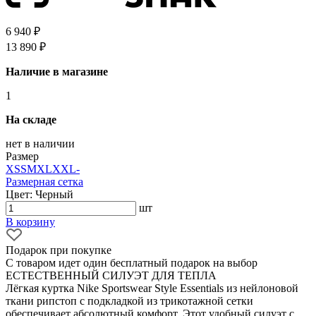
6 940 ₽
13 890 ₽
Наличие в магазине
1
На складе
нет в наличии
Размер
XS
S
M
XL
XXL
-
Размерная сетка
Цвет: Черный
шт
В корзину
Подарок при покупке
С товаром идет один бесплатный подарок на выбор
ЕСТЕСТВЕННЫЙ СИЛУЭТ ДЛЯ ТЕПЛА
Лёгкая куртка Nike Sportswear Style Essentials из нейлоновой
ткани рипстоп с подкладкой из трикотажной сетки
обеспечивает абсолютный комфорт. Этот удобный силуэт с