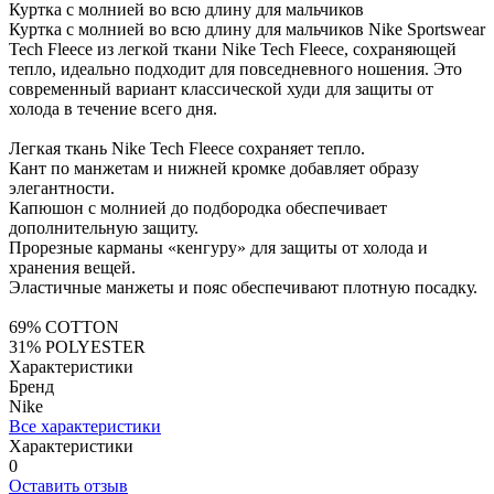
Куртка с молнией во всю длину для мальчиков
Куртка с молнией во всю длину для мальчиков Nike Sportswear
Tech Fleece из легкой ткани Nike Tech Fleece, сохраняющей
тепло, идеально подходит для повседневного ношения. Это
современный вариант классической худи для защиты от
холода в течение всего дня.
Легкая ткань Nike Tech Fleece сохраняет тепло.
Кант по манжетам и нижней кромке добавляет образу
элегантности.
Капюшон с молнией до подбородка обеспечивает
дополнительную защиту.
Прорезные карманы «кенгуру» для защиты от холода и
хранения вещей.
Эластичные манжеты и пояс обеспечивают плотную посадку.
69% COTTON
31% POLYESTER
Характеристики
Бренд
Nike
Все характеристики
Характеристики
0
Оставить отзыв