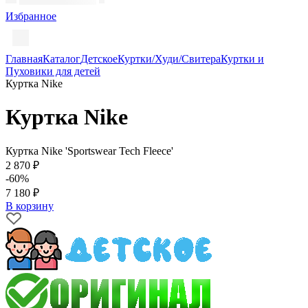
Избранное
Главная
Каталог
Детское
Куртки/Худи/Свитера
Куртки и
Пуховики для детей
Куртка Nike
Куртка Nike
Куртка Nike 'Sportswear Tech Fleece'
2 870 ₽
-60%
7 180 ₽
В корзину