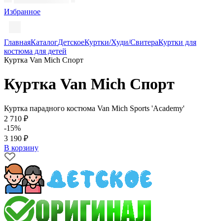
Избранное
Главная
Каталог
Детское
Куртки/Худи/Свитера
Куртки для
костюма для детей
Куртка Van Mich Спорт
Куртка Van Mich Спорт
Куртка парадного костюма Van Mich Sports 'Academy'
2 710 ₽
-15%
3 190 ₽
В корзину