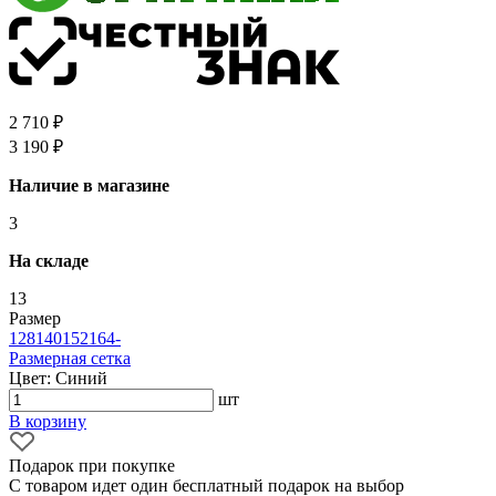
2 710 ₽
3 190 ₽
Наличие в магазине
3
На складе
13
Размер
128
140
152
164
-
Размерная сетка
Цвет: Синий
шт
В корзину
Подарок при покупке
С товаром идет один бесплатный подарок на выбор