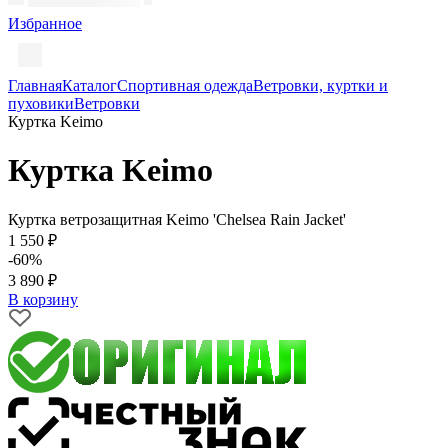
Избранное
Главная
Каталог
Спортивная одежда
Ветровки, куртки и
пуховики
Ветровки
Куртка Keimo
Куртка Keimo
Куртка ветрозащитная Keimo 'Chelsea Rain Jacket'
1 550 ₽
-60%
3 890 ₽
В корзину