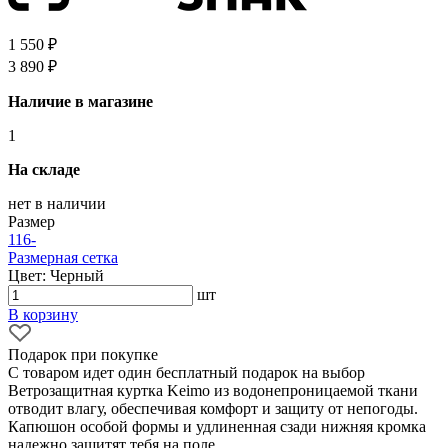
1 550 ₽
3 890 ₽
Наличие в магазине
1
На складе
нет в наличии
Размер
116
-
Размерная сетка
Цвет: Черный
шт
В корзину
Подарок при покупке
С товаром идет один бесплатный подарок на выбор
Ветрозащитная куртка Keimo из водонепроницаемой ткани
отводит влагу, обеспечивая комфорт и защиту от непогоды.
Капюшон особой формы и удлиненная сзади нижняя кромка
надежно защитят тебя на поле.