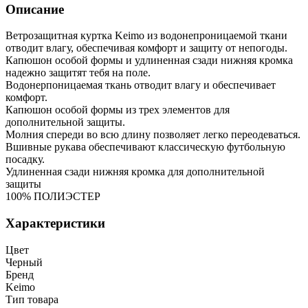
Описание
Ветрозащитная куртка Keimo из водонепроницаемой ткани
отводит влагу, обеспечивая комфорт и защиту от непогоды.
Капюшон особой формы и удлиненная сзади нижняя кромка
надежно защитят тебя на поле.
Водонерпоницаемая ткань отводит влагу и обеспечивает
комфорт.
Капюшон особой формы из трех элементов для
дополнительной защиты.
Молния спереди во всю длину позволяет легко переодеваться.
Вшивные рукава обеспечивают классическую футбольную
посадку.
Удлиненная сзади нижняя кромка для дополнительной
защиты
100% ПОЛИЭСТЕР
Характеристики
Цвет
Черный
Бренд
Keimo
Тип товара