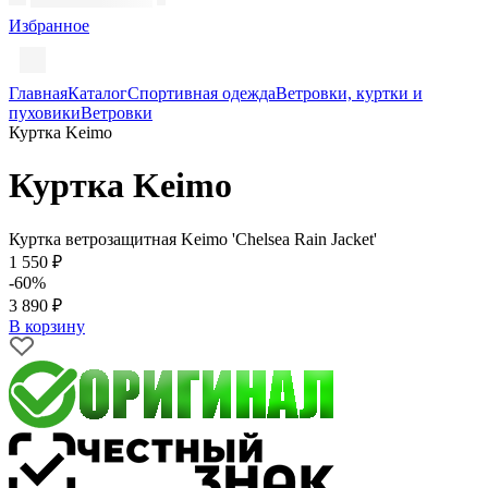
Избранное
Главная
Каталог
Спортивная одежда
Ветровки, куртки и
пуховики
Ветровки
Куртка Keimo
Куртка Keimo
Куртка ветрозащитная Keimo 'Chelsea Rain Jacket'
1 550 ₽
-60%
3 890 ₽
В корзину