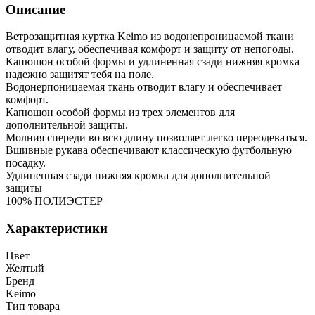
Описание
Ветрозащитная куртка Keimo из водонепроницаемой ткани
отводит влагу, обеспечивая комфорт и защиту от непогоды.
Капюшон особой формы и удлиненная сзади нижняя кромка
надежно защитят тебя на поле.
Водонерпоницаемая ткань отводит влагу и обеспечивает
комфорт.
Капюшон особой формы из трех элементов для
дополнительной защиты.
Молния спереди во всю длину позволяет легко переодеваться.
Вшивные рукава обеспечивают классическую футбольную
посадку.
Удлиненная сзади нижняя кромка для дополнительной
защиты
100% ПОЛИЭСТЕР
Характеристики
Цвет
Желтый
Бренд
Keimo
Тип товара