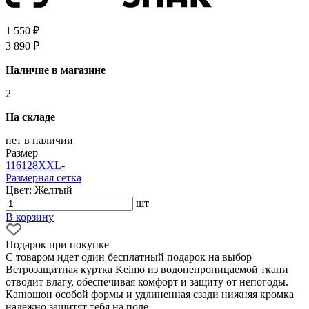
1 550 ₽
3 890 ₽
Наличие в магазине
2
На складе
нет в наличии
Размер
116
128
XXL
-
Размерная сетка
Цвет: Желтый
шт
В корзину
Подарок при покупке
С товаром идет один бесплатный подарок на выбор
Ветрозащитная куртка Keimo из водонепроницаемой ткани
отводит влагу, обеспечивая комфорт и защиту от непогоды.
Капюшон особой формы и удлиненная сзади нижняя кромка
надежно защитят тебя на поле.