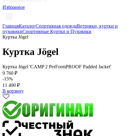
Избранное
Главная
Каталог
Спортивная одежда
Ветровки, куртки и
пуховики
Спортивные Куртки и Пуховики
Куртка Jögel
Куртка Jögel
Куртка Jögel 'CAMP 2 PerFormPROOF Padded Jacket'
9 760 ₽
-15%
11 490 ₽
В корзину