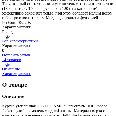
Трехслойный синтетический утеплитель с разной плотностью
(180 г на теле, 150 г на рукавах и 120 г на капюшоне)
эффективно сохраняет тепло, при этом обладает малым весом
и быстро отводит влагу. Модель дополнена функцией
PerFormPROOF.
Характеристики
Бренд
Jögel
Все характеристики
Характеристики
0
Оставить отзыв
14 товаров
Jögel
Описание
Характеристики
О товаре
Описание
Куртка утепленная JÖGEL CAMP 2 PerFormPROOF Padded
Jacket – удобная модель средней длины. Материал верха с
влагоотталкивающей пропиткой Ball Effect имеет высокую