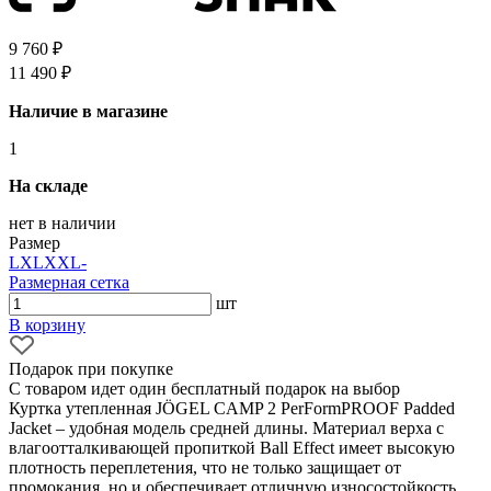
9 760 ₽
11 490 ₽
Наличие в магазине
1
На складе
нет в наличии
Размер
L
XL
XXL
-
Размерная сетка
шт
В корзину
Подарок при покупке
С товаром идет один бесплатный подарок на выбор
Куртка утепленная JÖGEL CAMP 2 PerFormPROOF Padded
Jacket – удобная модель средней длины. Материал верха с
влагоотталкивающей пропиткой Ball Effect имеет высокую
плотность переплетения, что не только защищает от
промокания, но и обеспечивает отличную износостойкость.