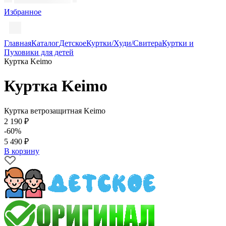
Избранное
Главная
Каталог
Детское
Куртки/Худи/Свитера
Куртки и
Пуховики для детей
Куртка Keimo
Куртка Keimo
Куртка ветрозащитная Keimo
2 190 ₽
-60%
5 490 ₽
В корзину