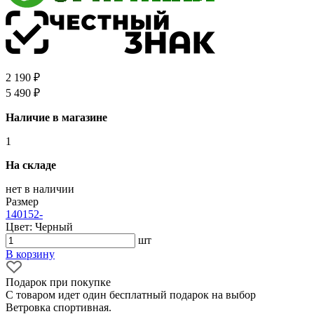
2 190 ₽
5 490 ₽
Наличие в магазине
1
На складе
нет в наличии
Размер
140
152
-
Цвет: Черный
шт
В корзину
Подарок при покупке
С товаром идет один бесплатный подарок на выбор
Ветровка спортивная.