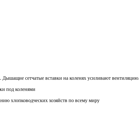
 Дышащие сетчатые вставки на коленях усиливают вентиляцию. Л
ски под коленями
анию хлопководческих хозяйств по всему миру