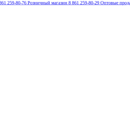
861 259-80-76
Розничный магазин
8 861 259-80-29
Оптовые прод