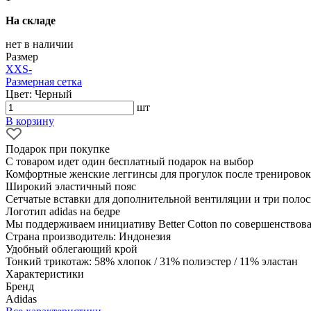
На складе
нет в наличии
Размер
XXS
-
Размерная сетка
Цвет: Черный
шт
В корзину
Подарок при покупке
С товаром идет один бесплатный подарок на выбор
Комфортные женские леггинсы для прогулок после тренировок.
Широкий эластичный пояс
Сетчатые вставки для дополнительной вентиляции и три поло
Логотип adidas на бедре
Мы поддерживаем инициативу Better Cotton по совершенствов
Страна производитель: Индонезия
Удобный облегающий крой
Тонкий трикотаж: 58% хлопок / 31% полиэстер / 11% эластан
Характеристики
Бренд
Adidas