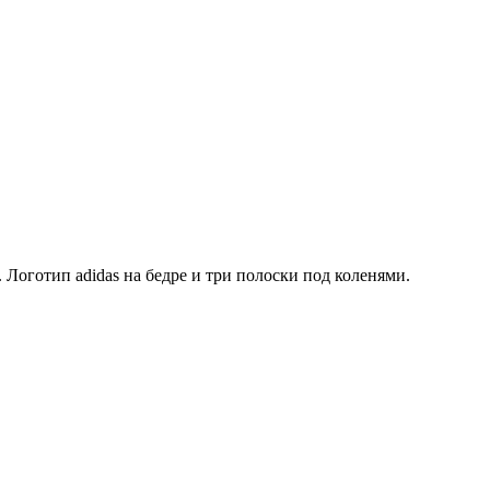
оготип adidas на бедре и три полоски под коленями.