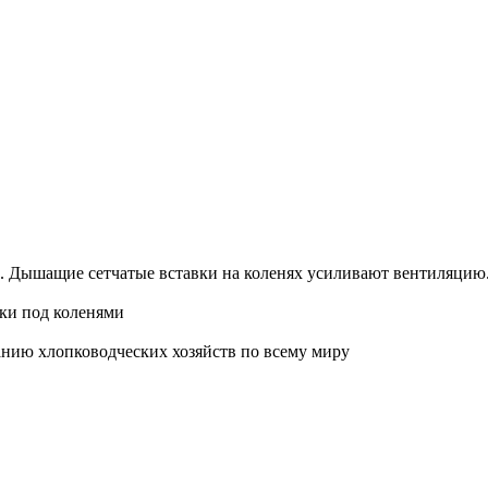
 Дышащие сетчатые вставки на коленях усиливают вентиляцию. Л
ски под коленями
анию хлопководческих хозяйств по всему миру