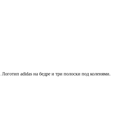
оготип adidas на бедре и три полоски под коленями.