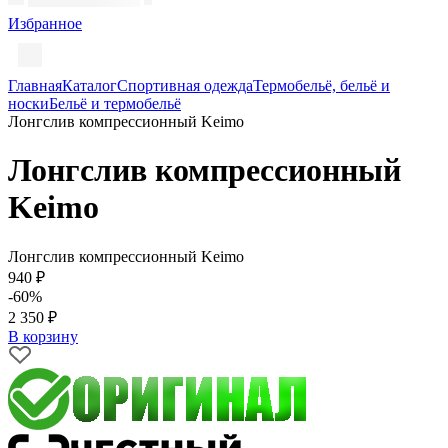
Избранное
Главная
Каталог
Спортивная одежда
Термобельё, бельё и
носки
Бельё и термобельё
Лонгслив компрессионный Keimo
Лонгслив компрессионный
Keimo
Лонгслив компрессионный Keimo
940 ₽
-60%
2 350 ₽
В корзину