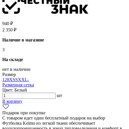
940 ₽
2 350 ₽
Наличие в магазине
3
На складе
нет в наличии
Размер
128
XS
S
XXL
-
Размерная сетка
Цвет: Белый
шт
В корзину
Подарок при покупке
С товаром идет один бесплатный подарок на выбор
Футболка Keimo из легкой ткани обеспечивает
воздухопроницаемость в зонах тепловыделения и комфорт в