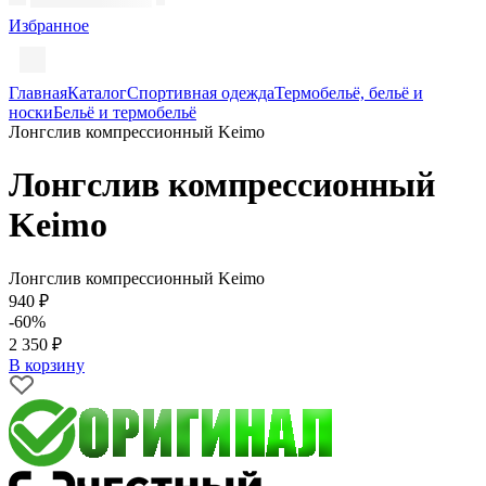
Избранное
Главная
Каталог
Спортивная одежда
Термобельё, бельё и
носки
Бельё и термобельё
Лонгслив компрессионный Keimo
Лонгслив компрессионный
Keimo
Лонгслив компрессионный Keimo
940 ₽
-60%
2 350 ₽
В корзину