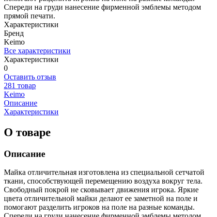
Спереди на груди нанесение фирменной эмблемы методом
прямой печати.
Характеристики
Бренд
Keimo
Все характеристики
Характеристики
0
Оставить отзыв
281 товар
Keimo
Описание
Характеристики
О товаре
Описание
Майка отличительная изготовлена из специальной сетчатой
ткани, способствующей перемещению воздуха вокруг тела.
Свободный покрой не сковывает движения игрока. Яркие
цвета отличительной майки делают ее заметной на поле и
помогают разделить игроков на поле на разные команды.
Спереди на груди нанесение фирменной эмблемы методом