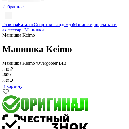
Избранное
Главная
Каталог
Спортивная одежда
Манишки, перчатки и
аксессуары
Манишки
Манишка Keimo
Манишка Keimo
Манишка Keimo 'Overgooier BIB'
330 ₽
-60%
830 ₽
В корзину