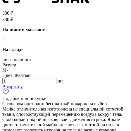
330 ₽
830 ₽
Наличие в магазине
2
На складе
нет в наличии
Размер
M
-
Цвет: Желтый
шт
В корзину
Подарок при покупке
С товаром идет один бесплатный подарок на выбор
Майка отличительная изготовлена из специальной сетчатой
ткани, способствующей перемещению воздуха вокруг тела.
Свободный покрой не сковывает движения игрока. Яркие
цвета отличительной майки делают ее заметной на поле и
помогают разделить игроков на поле на разные команды.