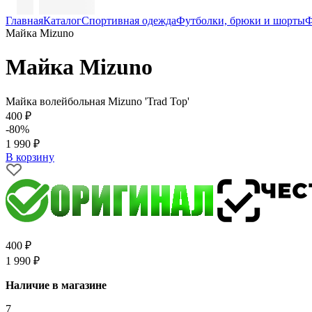
Главная
Каталог
Спортивная одежда
Футболки, брюки и шорты
Ф
Майка Mizuno
Майка Mizuno
Майка волейбольная Mizuno 'Trad Top'
400 ₽
-80%
1 990 ₽
В корзину
400 ₽
1 990 ₽
Наличие в магазине
7