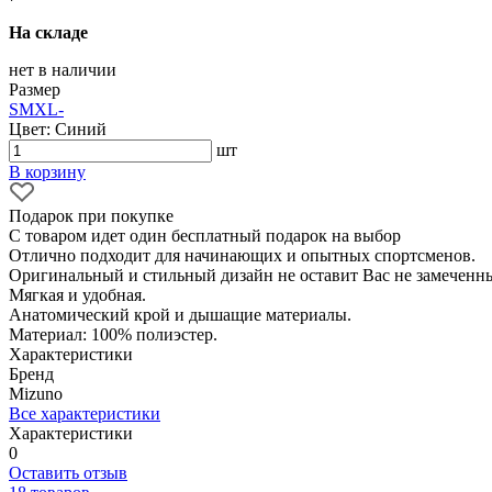
На складе
нет в наличии
Размер
S
M
XL
-
Цвет: Синий
шт
В корзину
Подарок при покупке
С товаром идет один бесплатный подарок на выбор
Отлично подходит для начинающих и опытных спортсменов.
Оригинальный и стильный дизайн не оставит Вас не замеченн
Мягкая и удобная.
Анатомический крой и дышащие материалы.
Материал: 100% полиэстер.
Характеристики
Бренд
Mizuno
Все характеристики
Характеристики
0
Оставить отзыв