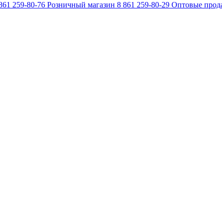
861 259-80-76
Розничный магазин
8 861 259-80-29
Оптовые прод