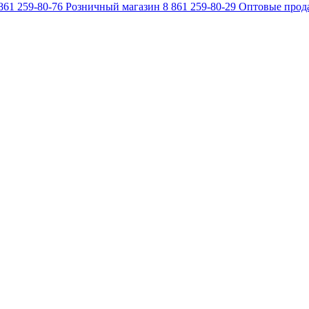
861 259-80-76
Розничный магазин
8 861 259-80-29
Оптовые прод