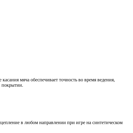
 касания мяча обеспечивает точность во время ведения,
м покрытии.
т сцепление в любом направлении при игре на синтетическом