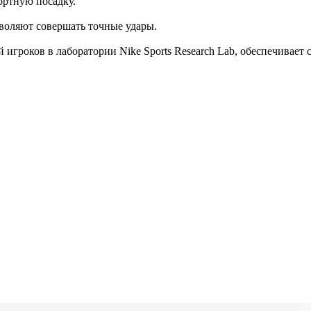
ортную посадку.
зволяют совершать точные удары.
й игроков в лаборатории Nike Sports Research Lab, обеспечивае