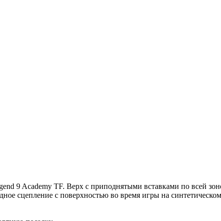
end 9 Academy TF. Верх с приподнятыми вставками по всей зоне
одное сцепление с поверхностью во время игры на синтетическо