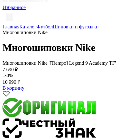
Избранное
Главная
Каталог
Футбол
Шиповки и футзалки
Многошиповки Nike
Многошиповки Nike
Многошиповки Nike '[Tiempo] Legend 9 Academy TF'
7 690 ₽
-30%
10 990 ₽
В корзину