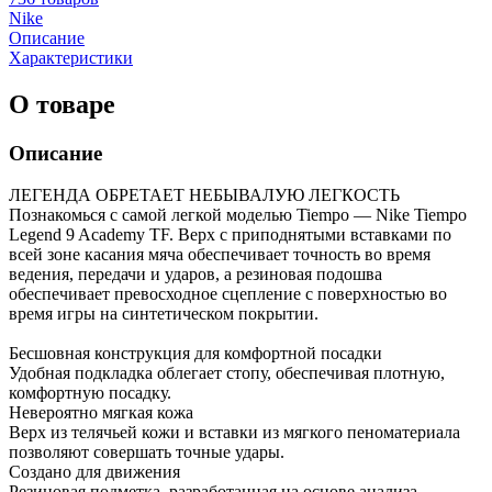
Nike
Описание
Характеристики
О товаре
Описание
ЛЕГЕНДА ОБРЕТАЕТ НЕБЫВАЛУЮ ЛЕГКОСТЬ
Познакомься с самой легкой моделью Tiempo — Nike Tiempo
Legend 9 Academy TF. Верх с приподнятыми вставками по
всей зоне касания мяча обеспечивает точность во время
ведения, передачи и ударов, а резиновая подошва
обеспечивает превосходное сцепление с поверхностью во
время игры на синтетическом покрытии.
Бесшовная конструкция для комфортной посадки
Удобная подкладка облегает стопу, обеспечивая плотную,
комфортную посадку.
Невероятно мягкая кожа
Верх из телячьей кожи и вставки из мягкого пеноматериала
позволяют совершать точные удары.
Создано для движения
Резиновая подметка, разработанная на основе анализа