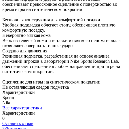
обеспечивает превосходное сцепление с поверхностью во
время игры на синтетическом покрытии.
Бесшовная конструкция для комфортной посадки
Удобная подкладка облегает стопу, обеспечивая плотную,
комфортную посадку.
Невероятно мягкая кожа
Верх из телячьей кожи и вставки из мягкого пеноматериала
позволяют совершать точные удары.
Создано для движения
Резиновая подметка, разработанная на основе анализа
движений игроков в лаборатории Nike Sports Research Lab,
обеспечивает сцепление в любом направлении при игре на
синтетическом покрытии.
Сцепление для игры на синтетическом покрытии
Не оставляющая следов подметка
Характеристики
Бренд
Nike
Все характеристики
Характеристики
0
Оставить отзыв
736 товаров