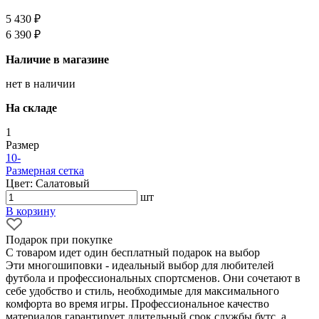
5 430 ₽
6 390 ₽
Наличие в магазине
нет в наличии
На складе
1
Размер
10
-
Размерная сетка
Цвет: Салатовый
шт
В корзину
Подарок при покупке
С товаром идет один бесплатный подарок на выбор
Эти многошиповки - идеальный выбор для любителей
футбола и профессиональных спортсменов. Они сочетают в
себе удобство и стиль, необходимые для максимального
комфорта во время игры. Профессиональное качество
материалов гарантирует длительный срок службы бутс, а