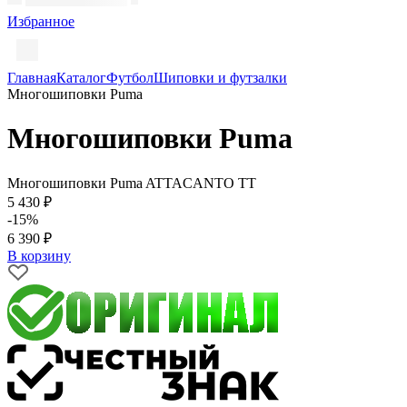
Избранное
Главная
Каталог
Футбол
Шиповки и футзалки
Многошиповки Puma
Многошиповки Puma
Многошиповки Puma ATTACANTO TT
5 430 ₽
-15%
6 390 ₽
В корзину