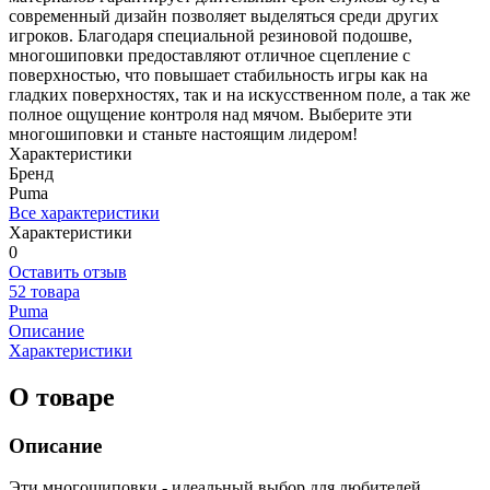
современный дизайн позволяет выделяться среди других
игроков. Благодаря специальной резиновой подошве,
многошиповки предоставляют отличное сцепление с
поверхностью, что повышает стабильность игры как на
гладких поверхностях, так и на искусственном поле, а так же
полное ощущение контроля над мячом. Выберите эти
многошиповки и станьте настоящим лидером!
Характеристики
Бренд
Puma
Все характеристики
Характеристики
0
Оставить отзыв
52 товара
Puma
Описание
Характеристики
О товаре
Описание
Эти многошиповки - идеальный выбор для любителей