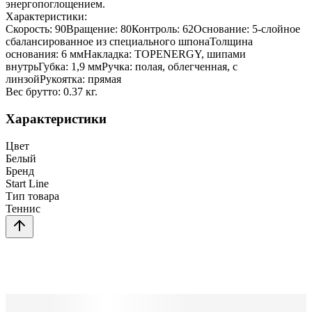
энергопоглощением.
Характеристики:
Скорость: 90Вращение: 80Контроль: 62Основание: 5-слойное
сбалансированное из специального шпонаТолщина
основания: 6 ммНакладка: TOPENERGY, шипами
внутрьГубка: 1,9 ммРучка: полая, облегченная, с
линзойРукоятка: прямая
Вес брутто: 0.37 кг.
Характеристики
Цвет
Белый
Бренд
Start Line
Тип товара
Теннис