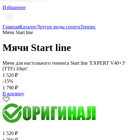
Избранное
Главная
Каталог
Другие виды спорта
Теннис
Мячи Start line
Мячи Start line
Мячи для настольного тенниса Start line 'EXPERT V40+3'
(TTF) 10шт'
1 520 ₽
-15%
1 790 ₽
В корзину
1 520 ₽