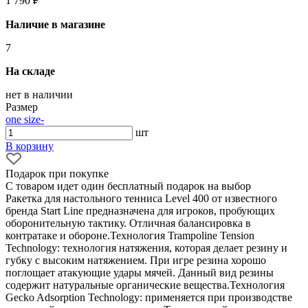
1 790 ₽
Наличие в магазине
7
На складе
нет в наличии
Размер
one size
-
шт
В корзину
Подарок при покупке
С товаром идет один бесплатный подарок на выбор
Ракетка для настольного тенниса Level 400 от известного
бренда Start Line предназначена для игроков, пробующих
оборонительную тактику. Отличная балансировка в
контратаке и обороне.Технология Trampoline Tension
Technology: технология натяжения, которая делает резину и
губку с высоким натяжением. При игре резина хорошо
поглощает атакующие удары мячей. Данный вид резины
содержит натуральные органические вещества.Технология
Gecko Adsorption Technology: применяется при производстве