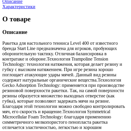
Описание
Характеристики
О товаре
Описание
Ракетка для настольного тенниса Level 400 от известного
бренда Start Line предназначена для игроков, пробующих
оборонительную тактику. Отличная балансировка в
контратаке и обороне.Технология Trampoline Tension
Technology: технология натяжения, которая делает резину и
губку с высоким натяжением. При игре резина хорошо
поглощает атакующие удары мячей. Данный вид резины
содержит натуральные органические вещества.Технология
Gecko Adsorption Technology: применяется при производстве
резиновой поверхности ракетки. Так, на самой поверхности
резины образуется множество выходных отверстие (как
губка), которые позволяют задержать мячи на резине.
Благодаря этой технологии можно свободно контролировать
мяч, его скорость и вращение.Технология Symmetrical
Microcellular Foam Technology: благодаря применению
симметричного мелкопористого пенопласта ракетка
отличается эластичностью, легкостью и хорошим