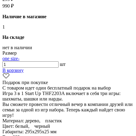
990 ₽
Наличие в магазине
1
На складе
нет в наличии
Размер
one size
-
шт
В корзину
Подарок при покупке
С товаром идет один бесплатный подарок на выбор
Игра 3 в 1 Start Up THF2203A включает в себя три игры:
шахматы, шашки или нарды.
Вы сможете провести отличный вечер в компании друзей или
семьи за одной из игр набора. Теперь каждый найдет свою
игру!
Материал: дерево, пластик
Цвет: белый, черный
Габариты: 295x295x25 мм