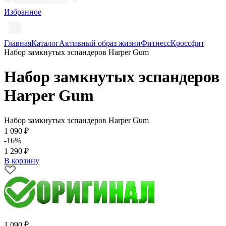
Избранное
Главная
Каталог
Активный образ жизни
Фитнесс
Кроссфит
Набор замкнутых эспандеров Harper Gum
Набор замкнутых эспандеров
Harper Gum
Набор замкнутых эспандеров Harper Gum
1 090 ₽
-16%
1 290 ₽
В корзину
1 090 ₽