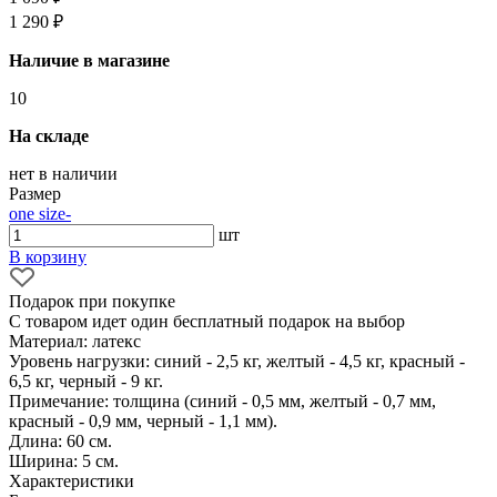
1 290 ₽
Наличие в магазине
10
На складе
нет в наличии
Размер
one size
-
шт
В корзину
Подарок при покупке
С товаром идет один бесплатный подарок на выбор
Материал: латекс
Уровень нагрузки: синий - 2,5 кг, желтый - 4,5 кг, красный -
6,5 кг, черный - 9 кг.
Примечание: толщина (синий - 0,5 мм, желтый - 0,7 мм,
красный - 0,9 мм, черный - 1,1 мм).
Длина: 60 см.
Ширина: 5 см.
Характеристики