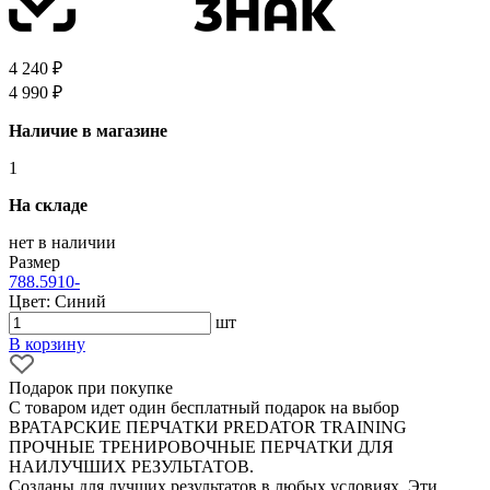
4 240 ₽
4 990 ₽
Наличие в магазине
1
На складе
нет в наличии
Размер
7
8
8.5
9
10
-
Цвет: Синий
шт
В корзину
Подарок при покупке
С товаром идет один бесплатный подарок на выбор
ВРАТАРСКИЕ ПЕРЧАТКИ PREDATOR TRAINING
ПРОЧНЫЕ ТРЕНИРОВОЧНЫЕ ПЕРЧАТКИ ДЛЯ
НАИЛУЧШИХ РЕЗУЛЬТАТОВ.
Созданы для лучших результатов в любых условиях. Эти