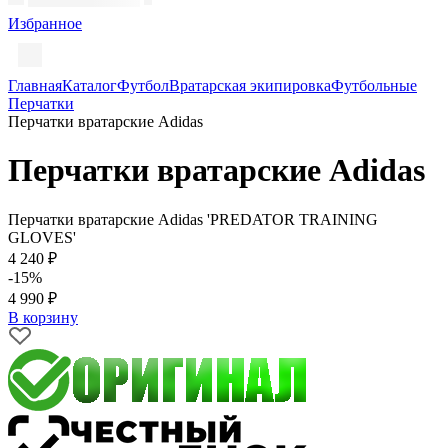
Избранное
Главная
Каталог
Футбол
Вратарская экипировка
Футбольные
Перчатки
Перчатки вратарские Adidas
Перчатки вратарские Adidas
Перчатки вратарские Adidas 'PREDATOR TRAINING
GLOVES'
4 240 ₽
-15%
4 990 ₽
В корзину