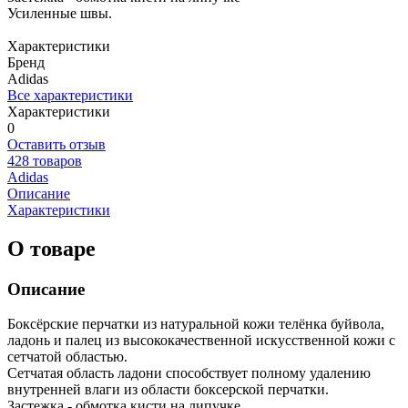
Усиленные швы.
Характеристики
Бренд
Adidas
Все характеристики
Характеристики
0
Оставить отзыв
428 товаров
Adidas
Описание
Характеристики
О товаре
Описание
Боксёрские перчатки из натуральной кожи телёнка буйвола,
ладонь и палец из высококачественной искусственной кожи с
сетчатой областью.
Сетчатая область ладони способствует полному удалению
внутренней влаги из области боксерской перчатки.
Застежка - обмотка кисти на липучке