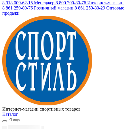
8 918 009-62-15
Менеджер
8 800 200-80-76
Интернет-магазин
8 861 259-80-76
Розничный магазин
8 861 259-80-29
Оптовые
продажи
Интернет-магазин спортивных товаров
Каталог