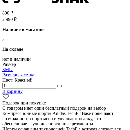
890 ₽
2 990 ₽
Наличие в магазине
3
На складе
нет в наличии
Размер
S
M
L
-
Размерная сетка
Цвет: Красный
шт
В корзину
Подарок при покупке
С товаром идет один бесплатный подарок на выбор
Компрессионные шорты Adidas TechFit Base повышают
возможности спортсмена и улучшают осанку, что
обеспечивает лучшие спортивные результаты.
Шорты оснащены технологией TechFit, которая служит для