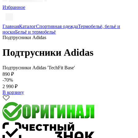
Избранное
Главная
Каталог
Спортивная одежда
Термобельё, бельё и
носки
Бельё и термобельё
Подтрусники Adidas
Подтрусники Adidas
Подтрусники Adidas 'TechFit Base'
890 ₽
-70%
2 990 ₽
В корзину