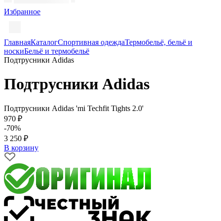
Избранное
Главная
Каталог
Спортивная одежда
Термобельё, бельё и
носки
Бельё и термобельё
Подтрусники Adidas
Подтрусники Adidas
Подтрусники Adidas 'mi Techfit Tights 2.0'
970 ₽
-70%
3 250 ₽
В корзину