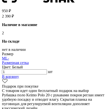
950 ₽
2 390 ₽
Наличие в магазине
2
На складе
нет в наличии
Размер
M
L
-
Размерная сетка
Цвет: Белый
шт
В корзину
Подарок при покупке
С товаром идет один бесплатный подарок на выбор
Рубашка поло Keimo Polo 20 с рукавами покроя реглан имеет
удобную посадку и отводит влагу. Скрытая планка на
пуговицах для регулируемой вентиляции дополняет
классический дизайн.