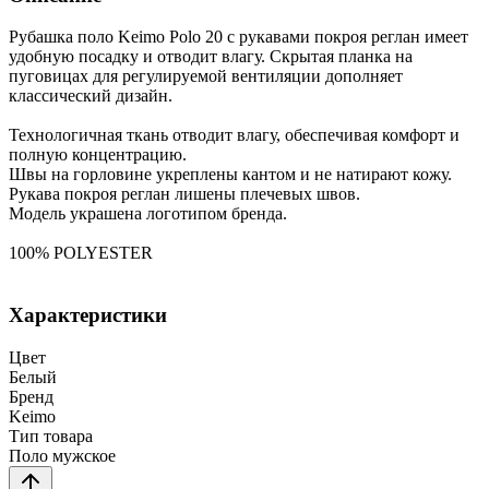
Рубашка поло Keimo Polo 20 с рукавами покроя реглан имеет
удобную посадку и отводит влагу. Скрытая планка на
пуговицах для регулируемой вентиляции дополняет
классический дизайн.
Технологичная ткань отводит влагу, обеспечивая комфорт и
полную концентрацию.
Швы на горловине укреплены кантом и не натирают кожу.
Рукава покроя реглан лишены плечевых швов.
Модель украшена логотипом бренда.
100% POLYESTER
Характеристики
Цвет
Белый
Бренд
Keimo
Тип товара
Поло мужское