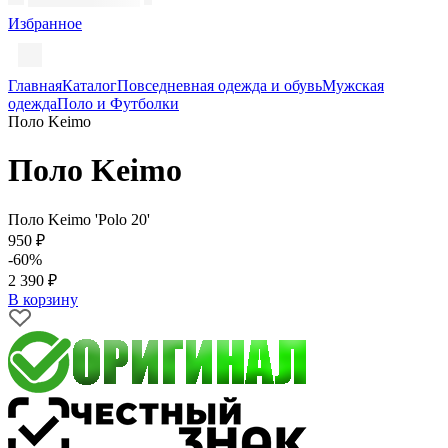
Избранное
Главная
Каталог
Повседневная одежда и обувь
Мужская
одежда
Поло и Футболки
Поло Keimo
Поло Keimo
Поло Keimo 'Polo 20'
950 ₽
-60%
2 390 ₽
В корзину