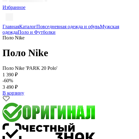
Избранное
Главная
Каталог
Повседневная одежда и обувь
Мужская
одежда
Поло и Футболки
Поло Nike
Поло Nike
Поло Nike 'PARK 20 Polo'
1 390 ₽
-60%
3 490 ₽
В корзину