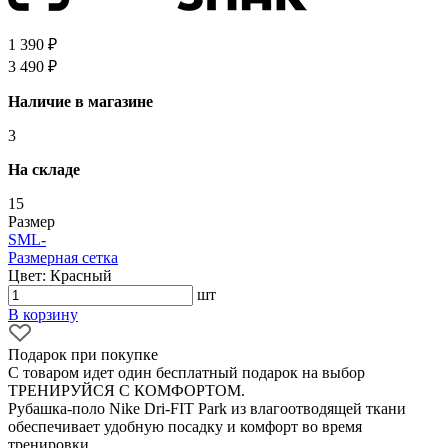
1 390 ₽
3 490 ₽
Наличие в магазине
3
На складе
15
Размер
S
M
L
-
Размерная сетка
Цвет: Красный
шт
В корзину
Подарок при покупке
С товаром идет один бесплатный подарок на выбор
ТРЕНИРУЙСЯ С КОМФОРТОМ.
Рубашка-поло Nike Dri-FIT Park из влагоотводящей ткани
обеспечивает удобную посадку и комфорт во время
тренировки.