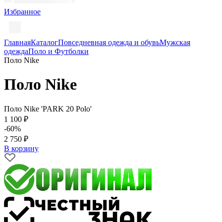
Избранное
Главная
Каталог
Повседневная одежда и обувь
Мужская
одежда
Поло и Футболки
Поло Nike
Поло Nike
Поло Nike 'PARK 20 Polo'
1 100 ₽
-60%
2 750 ₽
В корзину