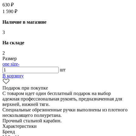
630 ₽
1 590 ₽
Наличие в магазине
3
На складе
2
Размер
one size
-
шт
В корзину
Подарок при покупке
С товаром идет один бесплатный подарок на выбор
адежная профессиональная рукоять, предназначенная для
верхней, нижней тяги.
Специальные обрезиненные ручки выполнены из плотного
нескользящего полиуретана.
Прочный стальной карабин.
Характеристики
Бренд