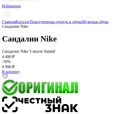
Избранное
Главная
Каталог
Повседневная одежда и обувь
Мужская обувь
Сандалии Nike
Сандалии Nike
Сандалии Nike 'Canyon Sandal'
4 490 ₽
-50%
8 990 ₽
В корзину