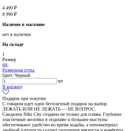
4 490 ₽
8 990 ₽
Наличие в магазине
нет в наличии
На складе
1
Размер
6
8
-
Размерная сетка
Цвет: Черный
шт
В корзину
Подарок при покупке
С товаром идет один бесплатный подарок на выбор
ЛЕЖАТЬ ИЛИ НЕ ЛЕЖАТЬ — НЕ ВОПРОС.
Сандалии Nike City созданы не только для пляжа. Глубокие
эластичные желобки в подошве и большие выступы
обеспечивают удобство во время ходьбы, а пеноматериал
двойной плотности создает ощущение мягкости и комфорта