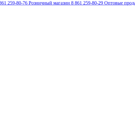
861 259-80-76
Розничный магазин
8 861 259-80-29
Оптовые прод