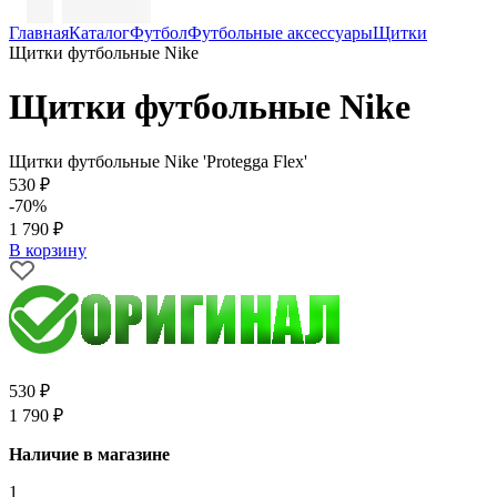
Главная
Каталог
Футбол
Футбольные аксессуары
Щитки
Щитки футбольные Nike
Щитки футбольные Nike
Щитки футбольные Nike 'Protegga Flex'
530 ₽
-70%
1 790 ₽
В корзину
530 ₽
1 790 ₽
Наличие в магазине
1