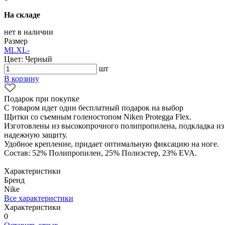
На складе
нет в наличии
Размер
M
L
XL
-
Цвет: Черный
шт
В корзину
Подарок при покупке
С товаром идет один бесплатный подарок на выбор
Щитки со съемным голеностопом Niken Protegga Flex.
Изготовлены из высокопрочного полипропилена, подкладка из 
надежную защиту.
Удобное крепление, придает оптимальную фиксацию на ноге.
Состав: 52% Полипропилен, 25% Полиэстер, 23% EVA.
Характеристики
Бренд
Nike
Все характеристики
Характеристики
0